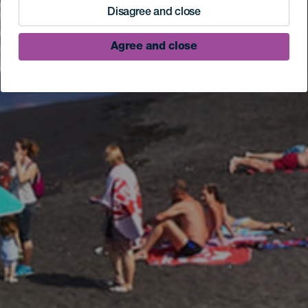
Disagree and close
Agree and close