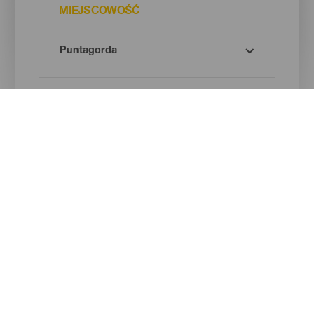
MIEJSCOWOŚĆ
RODZAJ PLAŻY
BARWA PIASKU