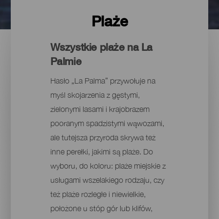
Plaże
Wszystkie plaże na La
Palmie
Hasło „La Palma” przywołuje na
myśl skojarzenia z gęstymi,
zielonymi lasami i krajobrazem
pooranym spadzistymi wąwozami,
ale tutejsza przyroda skrywa też
inne perełki, jakimi są plaże. Do
wyboru, do koloru: plaże miejskie z
usługami wszelakiego rodzaju, czy
też plaże rozległe i niewielkie,
położone u stóp gór lub klifów,