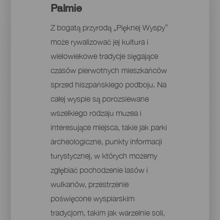
Palmie
Z bogatą przyrodą „Pięknej Wyspy”
może rywalizować jej kultura i
wielowiekowe tradycje sięgające
czasów pierwotnych mieszkańców
sprzed hiszpańskiego podboju. Na
całej wyspie są porozsiewane
wszelkiego rodzaju muzea i
interesujące miejsca, takie jak parki
archeologiczne, punkty informacji
turystycznej, w których możemy
zgłębiać pochodzenie lasów i
wulkanów, przestrzenie
poświęcone wyspiarskim
tradycjom, takim jak warzelnie soli,