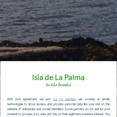
With your agreement, we and
our 14 partners
use cookies or similar
technologies to store, access, and process personal data like your visit on this
website, IP addresses and cookie identifiers. Some partners do not ask for your
consent to process your data and rely on their legitimate business interest. You