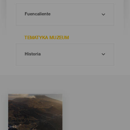
TEMATYKA MUZEUM
Imagen
Imagen
Listado