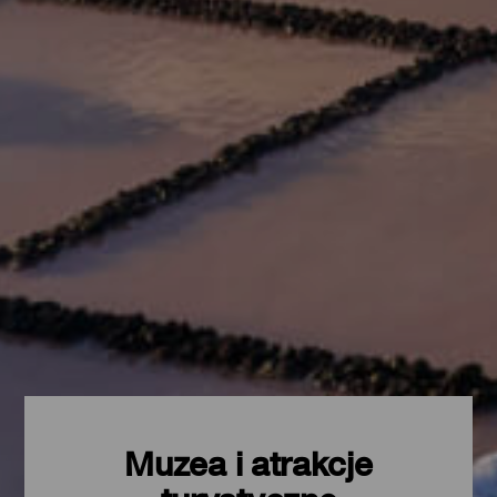
Muzea i atrakcje