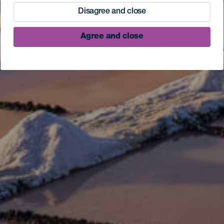
Disagree and close
Agree and close