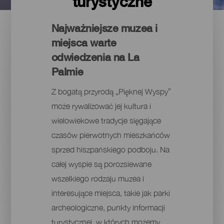
turystyczne
Najważniejsze muzea i
miejsca warte
odwiedzenia na La
Palmie
Z bogatą przyrodą „Pięknej Wyspy”
może rywalizować jej kultura i
wielowiekowe tradycje sięgające
czasów pierwotnych mieszkańców
sprzed hiszpańskiego podboju. Na
całej wyspie są porozsiewane
wszelkiego rodzaju muzea i
interesujące miejsca, takie jak parki
archeologiczne, punkty informacji
turystycznej, w których możemy