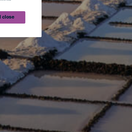
 close