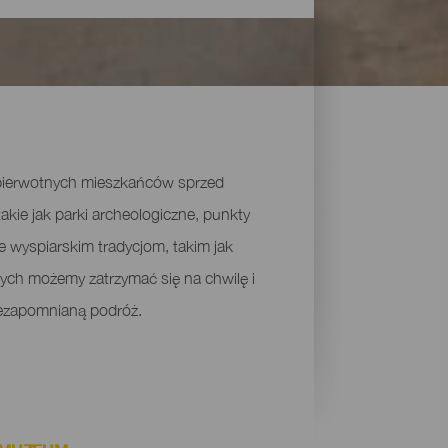
w pierwotnych mieszkańców sprzed
akie jak parki archeologiczne, punkty
e wyspiarskim tradycjom, takim jak
órych możemy zatrzymać się na chwilę i
niezapomnianą podróż.