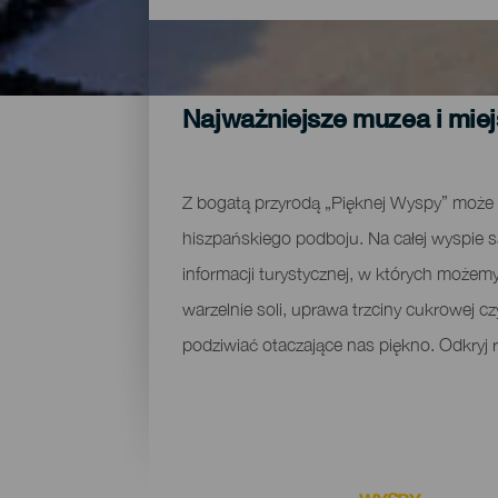
Najważniejsze muzea i miej
Z bogatą przyrodą „Pięknej Wyspy” może 
hiszpańskiego podboju. Na całej wyspie są
informacji turystycznej, w których możem
warzelnie soli, uprawa trzciny cukrowej c
podziwiać otaczające nas piękno. Odkryj 