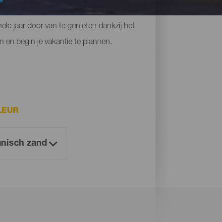
 kliffen waar je dat gevoel van vrijheid
le jaar door van te genieten dankzij het
n en begin je vakantie te plannen.
LEUR