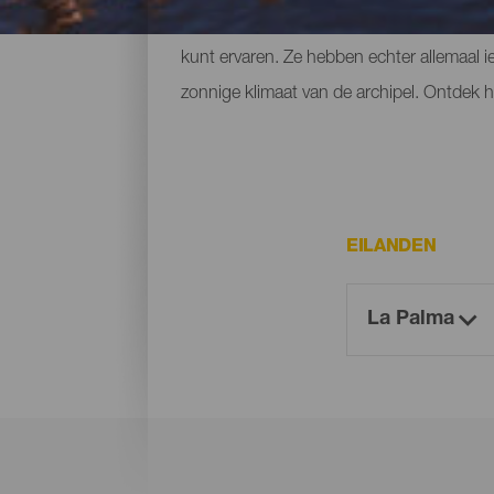
voorzieningen, grote stranden waar je je e
kunt ervaren. Ze hebben echter allemaal i
zonnige klimaat van de archipel. Ontdek ho
EILANDEN