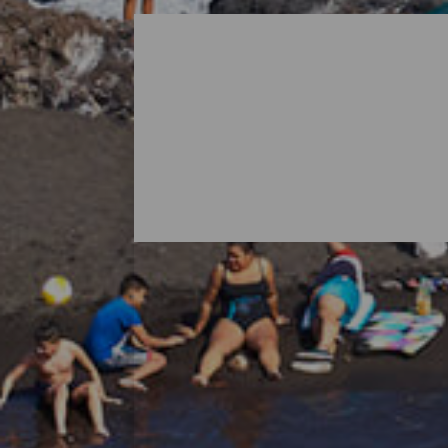
Alle stranden van La Pa
Als je aan La Palma denkt, is het normaa
vulkanen, maar de natuur van het eiland h