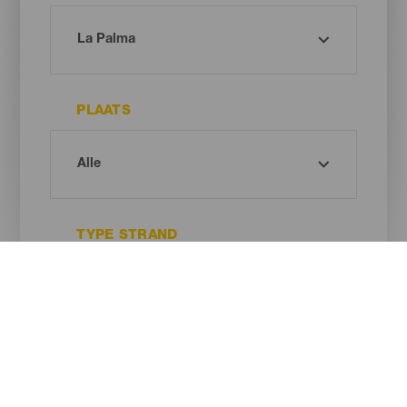
PLAATS
TYPE STRAND
ZANDKLEUR