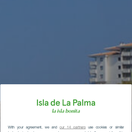
With your agreement, we and
our 14 partners
use cookies or similar