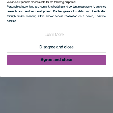
We and our partners process data for the following purposes:
Personalised advertising and content, advertising and content measurement, audience
research and services development
, Precise geolocation data, and identification
through device scanning
, Store and/or access information on a device
, Technical
cookies
Learn More →
Disagree and close
Agree and close