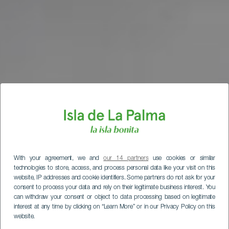
With your agreement, we and
our 14 partners
use cookies or similar
technologies to store, access, and process personal data like your visit on this
website, IP addresses and cookie identifiers. Some partners do not ask for your
consent to process your data and rely on their legitimate business interest. You
can withdraw your consent or object to data processing based on legitimate
interest at any time by clicking on “Learn More” or in our Privacy Policy on this
website.