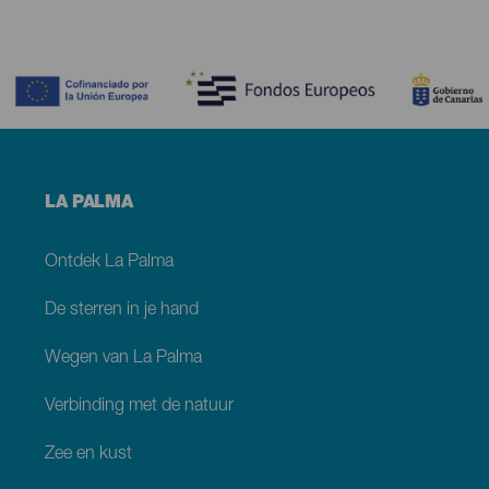
Contenido
Menú
LA PALMA
footer
La
Palma
Ontdek La Palma
De sterren in je hand
Wegen van La Palma
Verbinding met de natuur
Zee en kust