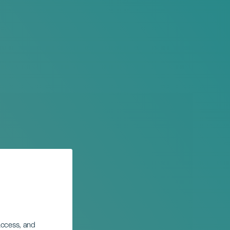
 access, and