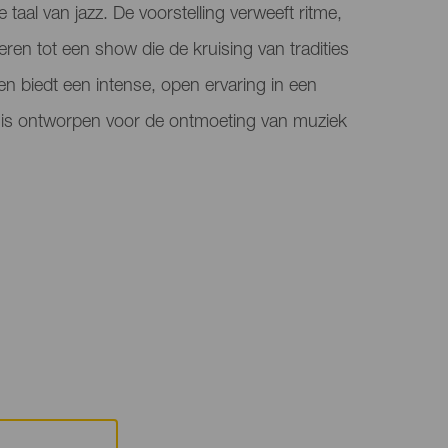
taal van jazz. De voorstelling verweeft ritme,
eren tot een show die de kruising van tradities
 en biedt een intense, open ervaring in een
l is ontworpen voor de ontmoeting van muziek