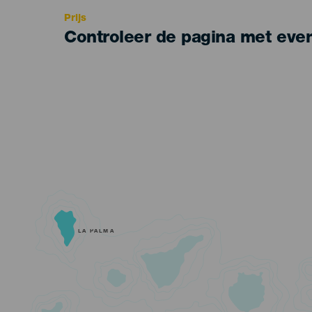
Prijs
Controleer de pagina met eve
LA PALMA