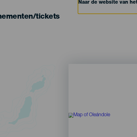
Naar de website van h
nementen/tickets