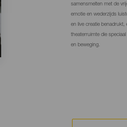
samensmelten met de vrije 
emotie en wederzijds luist
en live creatie benadrukt,
theaterruimte die speciaa
en beweging.