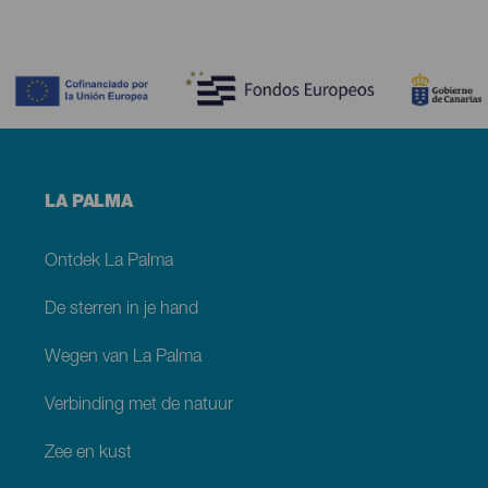
Contenido
Menú
LA PALMA
footer
La
Palma
Ontdek La Palma
De sterren in je hand
Wegen van La Palma
Verbinding met de natuur
Zee en kust