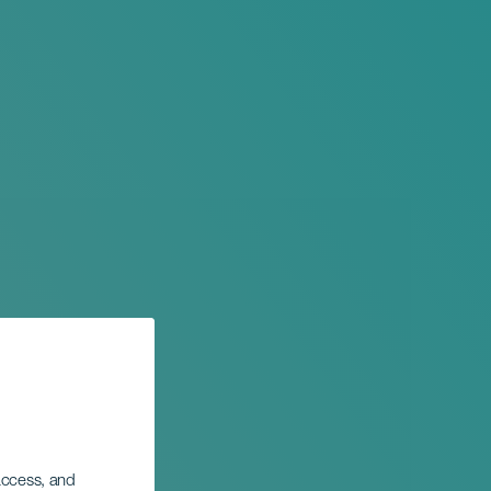
 access, and