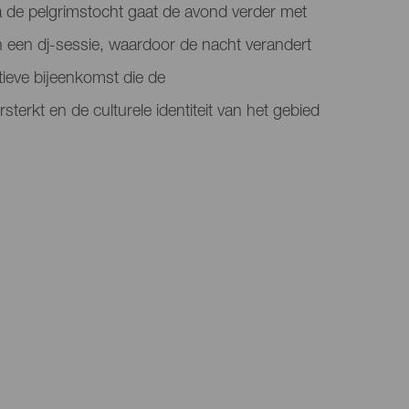
a de pelgrimstocht gaat de avond verder met
n een dj-sessie, waardoor de nacht verandert
atieve bijeenkomst die de
rkt en de culturele identiteit van het gebied