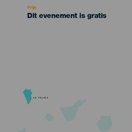
Prijs
Dit evenement is gratis
LA PALMA