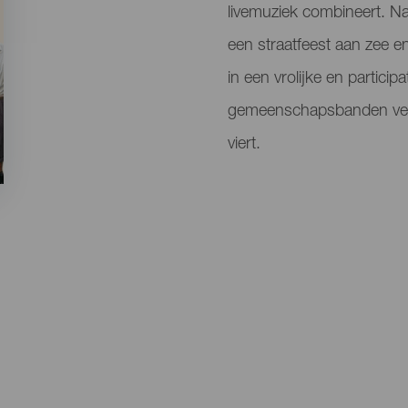
livemuziek combineert. N
een straatfeest aan zee e
in een vrolijke en particip
gemeenschapsbanden verste
viert.