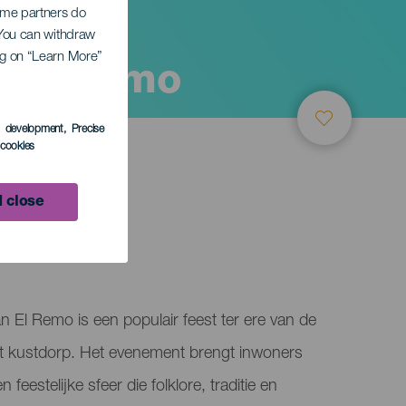
Some partners do
. You can withdraw
ing on “Learn More”
n El Remo
s development
, Precise
l cookies
 close
LEDEN
n El Remo is een populair feest ter ere van de
it kustdorp. Het evenement brengt inwoners
eestelijke sfeer die folklore, traditie en