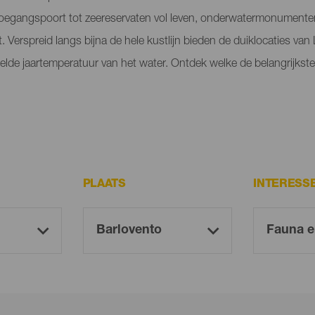
toegangspoort tot zeereservaten vol leven, onderwatermonumenten
 Verspreid langs bijna de hele kustlijn bieden de duiklocaties van
delde jaartemperatuur van het water. Ontdek welke de belangrijkste
PLAATS
INTERESS