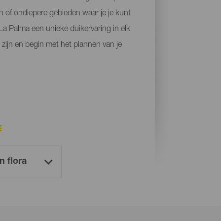
 of ondiepere gebieden waar je je kunt
 La Palma een unieke duikervaring in elk
 zijn en begin met het plannen van je
E