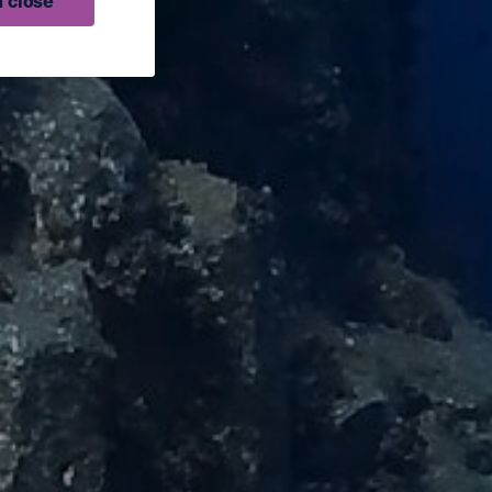
 close