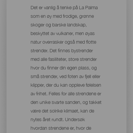
Det er vanlig å tenke på La Palma
som en øy med frodige, grønne
skoger og barske landskap,
beskyttet av vulkaner, men øyas
natur overrasker også med flotte
strender. Det finnes bystrender
med alle fasiliteter, store strender
hvor du finner din egen plass, og
små strender, ved foten av fjell eller
klipper, der du kan oppleve følelsen
av frihet. Felles for alle strendene er
den unike svarte sanden, og takket
være det solrike klimaet, kan de
nytes året rundt. Undersøk
hvordan strendene er, hvor de