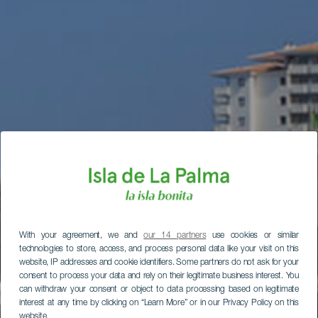
With your agreement, we and
our 14 partners
use cookies or similar
technologies to store, access, and process personal data like your visit on this
website, IP addresses and cookie identifiers. Some partners do not ask for your
consent to process your data and rely on their legitimate business interest. You
can withdraw your consent or object to data processing based on legitimate
interest at any time by clicking on “Learn More” or in our Privacy Policy on this
website.