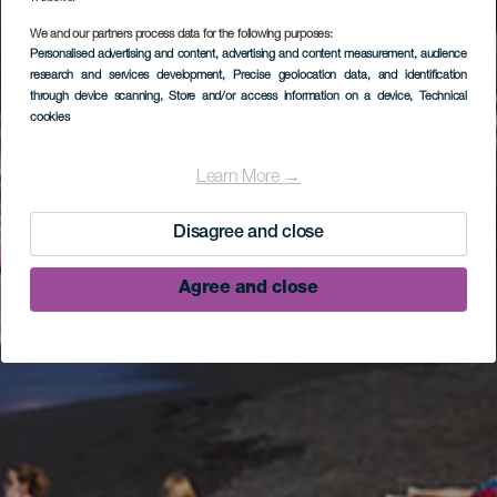
We and our partners process data for the following purposes:
Personalised advertising and content, advertising and content measurement, audience
research and services development
, Precise geolocation data, and identification
through device scanning
, Store and/or access information on a device
, Technical
cookies
Learn More →
Disagree and close
Agree and close