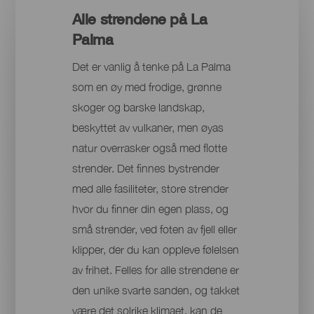
Alle strendene på La
Palma
Det er vanlig å tenke på La Palma
som en øy med frodige, grønne
skoger og barske landskap,
beskyttet av vulkaner, men øyas
natur overrasker også med flotte
strender. Det finnes bystrender
med alle fasiliteter, store strender
hvor du finner din egen plass, og
små strender, ved foten av fjell eller
klipper, der du kan oppleve følelsen
av frihet. Felles for alle strendene er
den unike svarte sanden, og takket
være det solrike klimaet, kan de