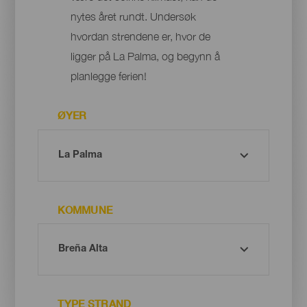
nytes året rundt. Undersøk
hvordan strendene er, hvor de
ligger på La Palma, og begynn å
planlegge ferien!
ØYER
KOMMUNE
TYPE STRAND