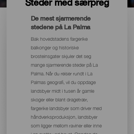
Steder med særpreg
De mest sjarmerende
stedene på La Palma
Bak hovedstadens fargerike
balkonger og historiske
brosteinsgater skjuler det seg
mange sjarmerende steder på La
Palma. Når du reiser rundt i La
Palmas geografi, vil du oppdage
landsbyer midt i tusen år gamle
skoger eller blant dragetrær,
fargerike landsbyer som driver med
håndverksproduksjon, landsbyer
som ligger mellom raviner eller inne