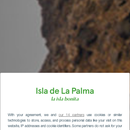
With your agreement, we and
our 14 partners
use cookies or similar
technologies to store, access, and process personal data like your visit on this
website, IP addresses and cookie identifiers. Some partners do not ask for your