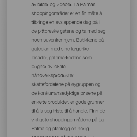
av bilder og videoer. La Palmas
shoppingområder er en fin måte å
tilbringe en avslappende dag på i
de pittoreske gatene og ta med seg
noen suvenirer hjem. Butikkene på
gateplan med sine fargerike
fasader, gatemarkedene som
bugner av lokale
håndverksprodukter,
skattefordelene på øygruppen og
de konkurransedyktige prisene på
enkelte produkter, er gode grunner
til å la seg friste til å handle. Finn de
viktigste shoppingområdene på La
Palma og planlegg en herlig