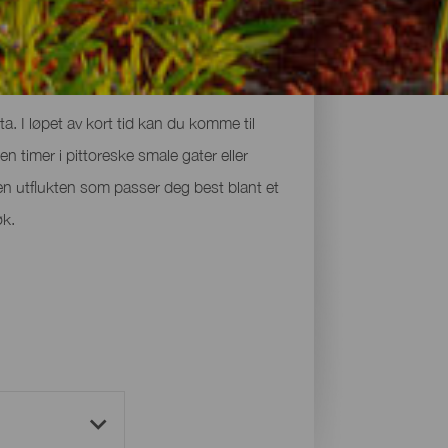
. I løpet av kort tid kan du komme til
n timer i pittoreske smale gater eller
n utflukten som passer deg best blant et
øk.