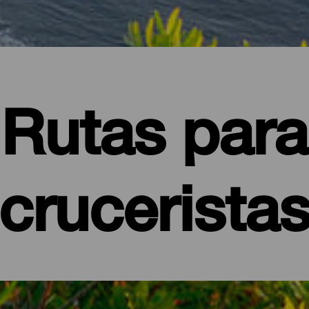
Rutas para
crucerista