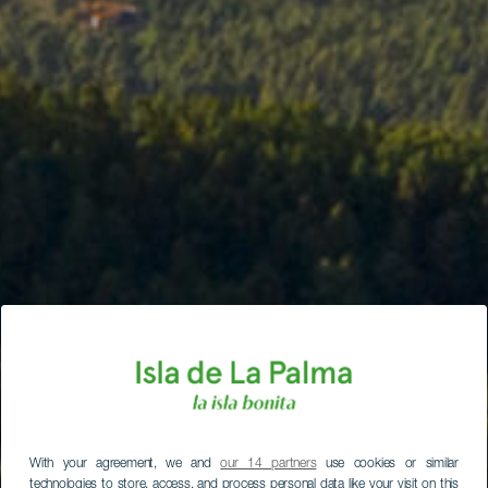
With your agreement, we and
our 14 partners
use cookies or similar
technologies to store, access, and process personal data like your visit on this