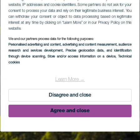
website, IP addresses and cookie identifiers. Some partners do not ask for your
consent to process your data and rely on their legitimate business interest. You
can withdraw your consent or object to data processing based on legitimate
interest at any time by clicking on “Learn More” or in our Privacy Policy on this
website.
We and our partners process data for the following purposes:
Personalised advertising and content, advertising and content measurement, audience
research and services development
, Precise geolocation data, and identification
through device scanning
, Store and/or access information on a device
, Technical
cookies
Learn More →
Disagree and close
Agree and close