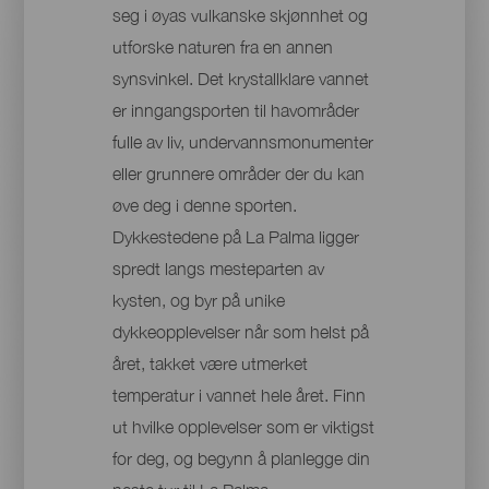
seg i øyas vulkanske skjønnhet og
utforske naturen fra en annen
synsvinkel. Det krystallklare vannet
er inngangsporten til havområder
fulle av liv, undervannsmonumenter
eller grunnere områder der du kan
øve deg i denne sporten.
Dykkestedene på La Palma ligger
spredt langs mesteparten av
kysten, og byr på unike
dykkeopplevelser når som helst på
året, takket være utmerket
temperatur i vannet hele året. Finn
ut hvilke opplevelser som er viktigst
for deg, og begynn å planlegge din