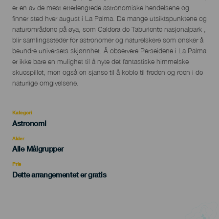
del
er en av de mest etterlengtede astronomiske hendelsene og
evento
finner sted hver august i La Palma. De mange utsiktspunktene og
naturområdene på øya, som Caldera de Taburiente nasjonalpark ,
blir samlingssteder for astronomer og naturelskere som ønsker å
beundre universets skjønnhet. Å observere Perseidene i La Palma
er ikke bare en mulighet til å nyte det fantastiske himmelske
skuespillet, men også en sjanse til å koble til freden og roen i de
naturlige omgivelsene.
Kategori
Categoría
Astronomi
del
evento
Alder
Edad
Alle Målgrupper
Recomendada
Pris
Dette arrangementet er gratis