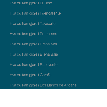
Hva du kan gjøre i El Paso
Hva du kan gjøre i Fuencaliente
Hva du kan gjøre i Tazacorte
Hva du kan gjøre i Puntallana
Hva du kan gjøre i Breña Alta
Hva du kan gjøre i Breña Baja
Hva du kan gjøre i Barlovento
Hva du kan gjøre i Garafía
Hva du kan gjøre i Los Llanos de Aridane
Hva du kan gjøre i Puntagorda
Hva du kan gjøre i San Andrés y Sauces