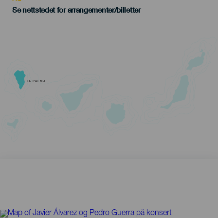
Se nettstedet for arrangementer/billetter
LA PALMA