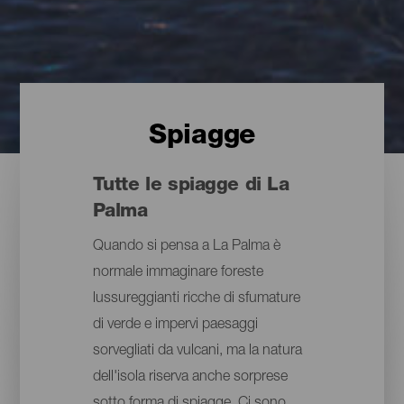
Spiagge
Tutte le spiagge di La
Palma
Quando si pensa a La Palma è
normale immaginare foreste
lussureggianti ricche di sfumature
di verde e impervi paesaggi
sorvegliati da vulcani, ma la natura
dell'isola riserva anche sorprese
sotto forma di spiagge. Ci sono