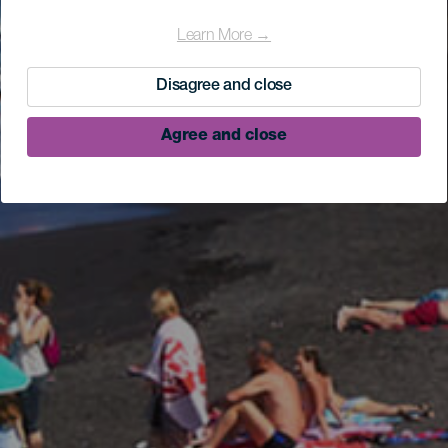
Learn More →
Disagree and close
Agree and close