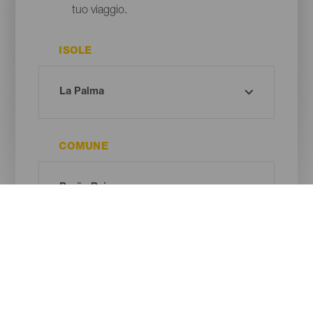
tuo viaggio.
ISOLE
COMUNE
TIPO DI SPIAGGIA