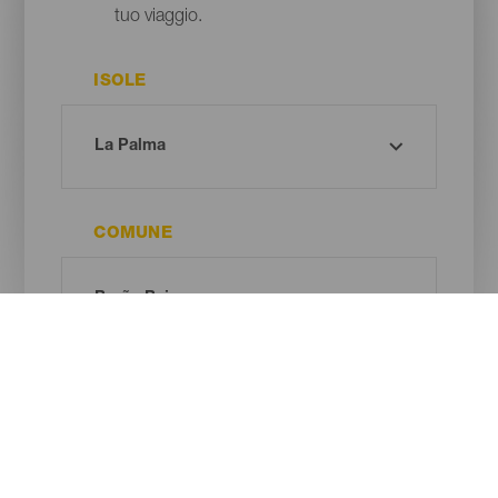
tuo viaggio.
ISOLE
COMUNE
TIPO DI SPIAGGIA