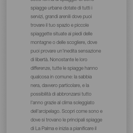
spiagge urbane dotate di tutti i
servizi, grandi arenili dove puoi
trovare il tuo spazio e piccole
spiaggette situate ai piedi delle
montagne o delle scogliere, dove
puoi provare un'inedita sensazione
di libertà. Nonostante le loro
differenze, tutte le spiagge hanno
qualcosa in comune: la sabbia
nera, davvero particolare, e la
possibilità di abbronzarsi tutto
l'anno grazie al clima soleggiato
dell'arcipelago. Scopri come sono e
dove si trovano le principali spiagge
di La Palma e inizia a pianificare il