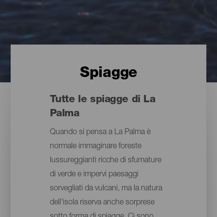
Spiagge
Tutte le spiagge di La
Palma
Quando si pensa a La Palma è
normale immaginare foreste
lussureggianti ricche di sfumature
di verde e impervi paesaggi
sorvegliati da vulcani, ma la natura
dell'isola riserva anche sorprese
sotto forma di spiagge. Ci sono