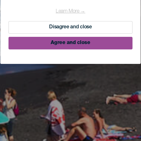
Learn More →
Disagree and close
Agree and close