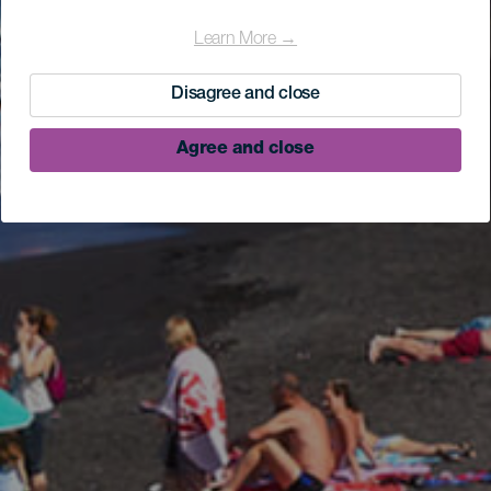
Learn More →
Disagree and close
Agree and close