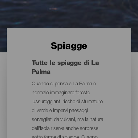
Spiagge
Tutte le spiagge di La
Palma
Quando si pensa a La Palma è
normale immaginare foreste
lussureggianti ricche di sfumature
di verde e impervi paesaggi
sorvegliati da vulcani, ma la natura
dell'isola riserva anche sorprese
sotto forma di spiagge. Ci sono