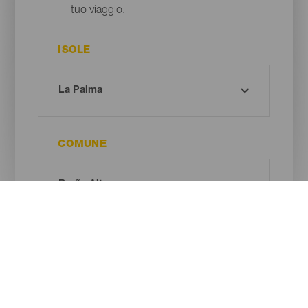
tuo viaggio.
ISOLE
COMUNE
TIPO DI SPIAGGIA