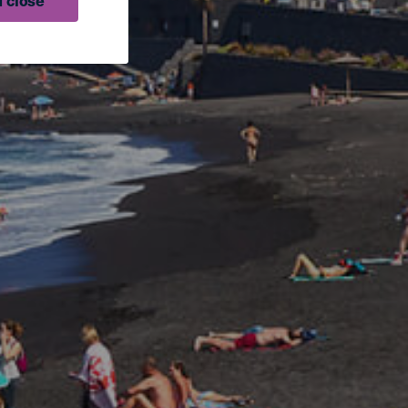
 close