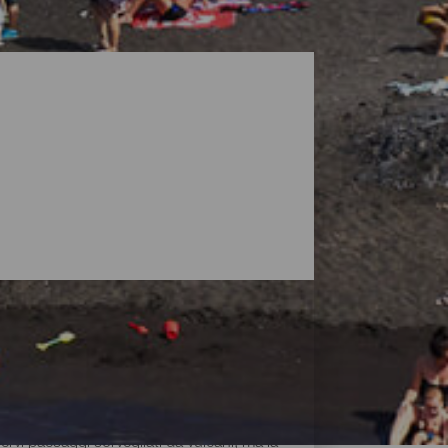
vi paesaggi sorvegliati da vulcani, ma la