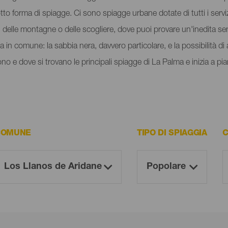
to forma di spiagge. Ci sono spiagge urbane dotate di tutti i servizi
i delle montagne o delle scogliere, dove puoi provare un'inedita se
 in comune: la sabbia nera, davvero particolare, e la possibilità di 
 e dove si trovano le principali spiagge di La Palma e inizia a piani
COMUNE
TIPO DI SPIAGGIA
C