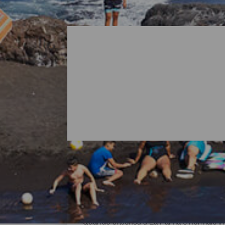
Tutte le spiagge di La Pa
Quando si pensa a La Palma è normale imma