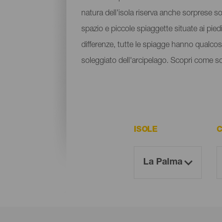
natura dell'isola riserva anche sorprese sot
spazio e piccole spiaggette situate ai pied
differenze, tutte le spiagge hanno qualcosa
soleggiato dell'arcipelago. Scopri come sono
ISOLE