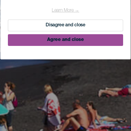
Learn More →
Disagree and close
Agree and close