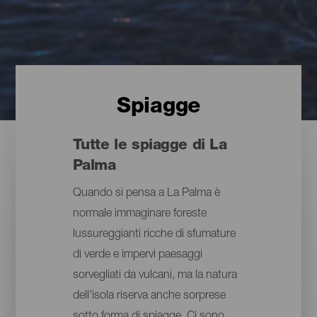
Spiagge
Tutte le spiagge di La
Palma
Quando si pensa a La Palma è
normale immaginare foreste
lussureggianti ricche di sfumature
di verde e impervi paesaggi
sorvegliati da vulcani, ma la natura
dell'isola riserva anche sorprese
sotto forma di spiagge. Ci sono