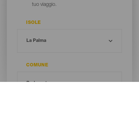
tuo viaggio.
ISOLE
COMUNE
TIPO DI SPIAGGIA