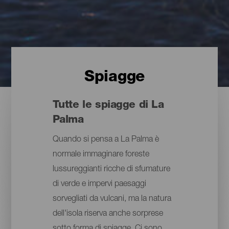
Spiagge
Tutte le spiagge di La
Palma
Quando si pensa a La Palma è
normale immaginare foreste
lussureggianti ricche di sfumature
di verde e impervi paesaggi
sorvegliati da vulcani, ma la natura
dell'isola riserva anche sorprese
sotto forma di spiagge. Ci sono