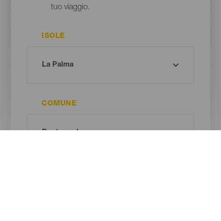
tuo viaggio.
ISOLE
COMUNE
TIPO DI SPIAGGIA