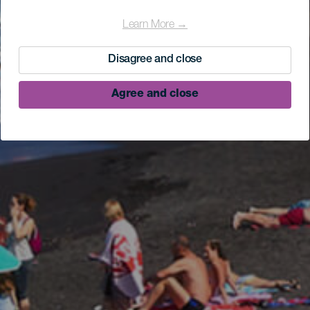
Learn More →
Disagree and close
Agree and close