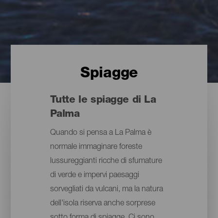
Spiagge
Tutte le spiagge di La
Palma
Quando si pensa a La Palma è
normale immaginare foreste
lussureggianti ricche di sfumature
di verde e impervi paesaggi
sorvegliati da vulcani, ma la natura
dell'isola riserva anche sorprese
sotto forma di spiagge. Ci sono