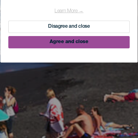
Learn More →
Disagree and close
Agree and close