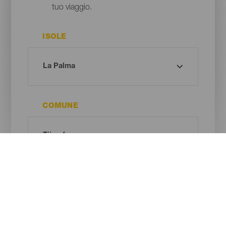
tuo viaggio.
ISOLE
COMUNE
TIPO DI SPIAGGIA