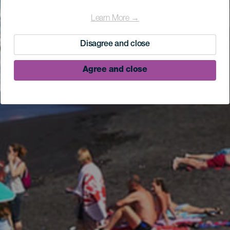
Learn More →
Disagree and close
Agree and close