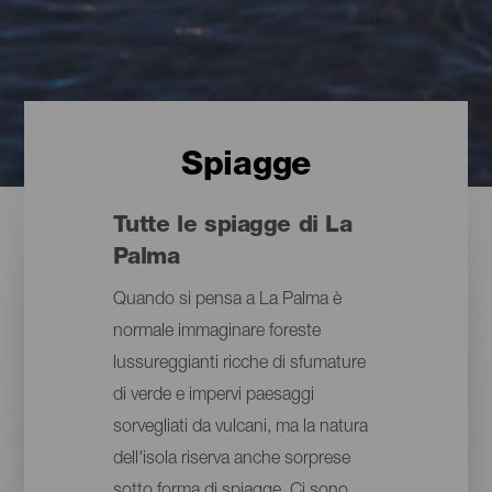
Spiagge
Tutte le spiagge di La
Palma
Quando si pensa a La Palma è
normale immaginare foreste
lussureggianti ricche di sfumature
di verde e impervi paesaggi
sorvegliati da vulcani, ma la natura
dell'isola riserva anche sorprese
sotto forma di spiagge. Ci sono