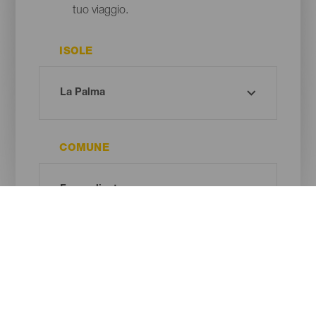
tuo viaggio.
ISOLE
COMUNE
TIPO DI SPIAGGIA