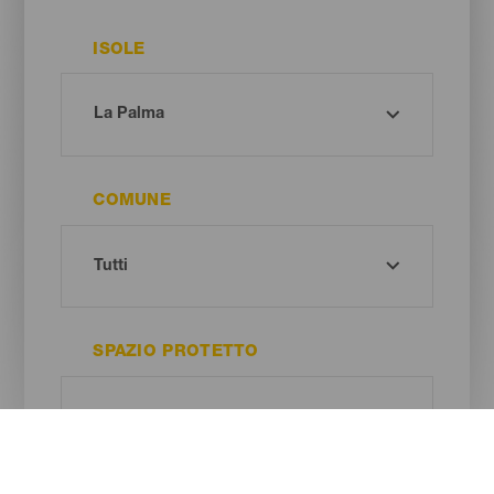
ISOLE
COMUNE
SPAZIO PROTETTO