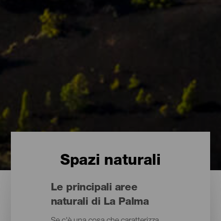
Spazi naturali
Le principali aree
naturali di La Palma