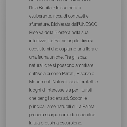
Se c'è una cosa che caratterizza
l'Isla Bonita è la sua natura
esuberante, ricca di contrasti e
sfumature. Dichiarata dall'UNESCO
Riserva della Biosfera nella sua
interezza, La Palma ospita diversi
ecosistemi che ospitano una flora e
una fauna uniche. Tra gli spazi
naturali che si possono ammirare
sull'isola ci sono Parchi, Riserve e
Monumenti Naturali, spazi protetti e
luoghi di interesse sia per i turisti
che per gli scienziati. Scopri le
principali aree naturali di La Palma,
prepara scarpe comode e pianifica
la tua prossima escursione.