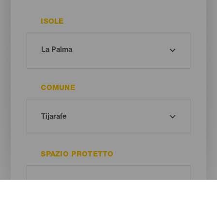
ISOLE
COMUNE
SPAZIO PROTETTO