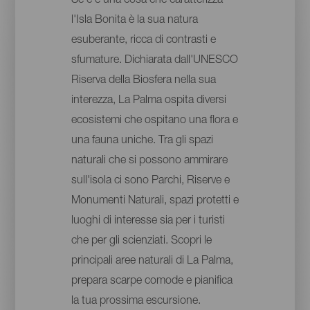
Se c'è una cosa che caratterizza
l'Isla Bonita è la sua natura
esuberante, ricca di contrasti e
sfumature. Dichiarata dall'UNESCO
Riserva della Biosfera nella sua
interezza, La Palma ospita diversi
ecosistemi che ospitano una flora e
una fauna uniche. Tra gli spazi
naturali che si possono ammirare
sull'isola ci sono Parchi, Riserve e
Monumenti Naturali, spazi protetti e
luoghi di interesse sia per i turisti
che per gli scienziati. Scopri le
principali aree naturali di La Palma,
prepara scarpe comode e pianifica
la tua prossima escursione.