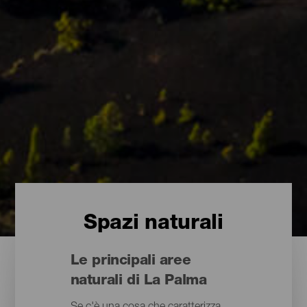
Spazi naturali
Le principali aree
naturali di La Palma