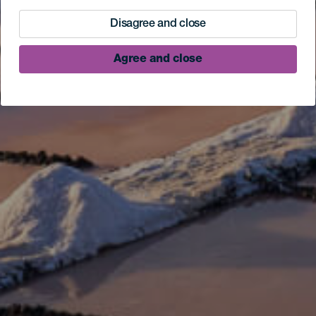
Disagree and close
Agree and close