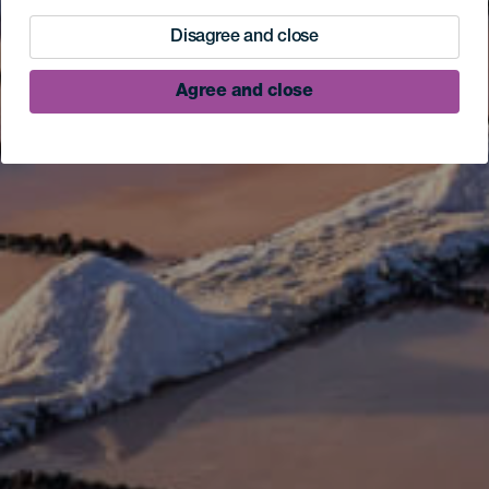
Disagree and close
Agree and close