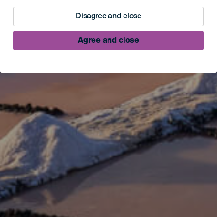
Disagree and close
Agree and close