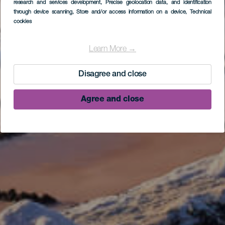
research and services development
, Precise geolocation data, and identification
through device scanning
, Store and/or access information on a device
, Technical
cookies
Learn More →
Disagree and close
Agree and close