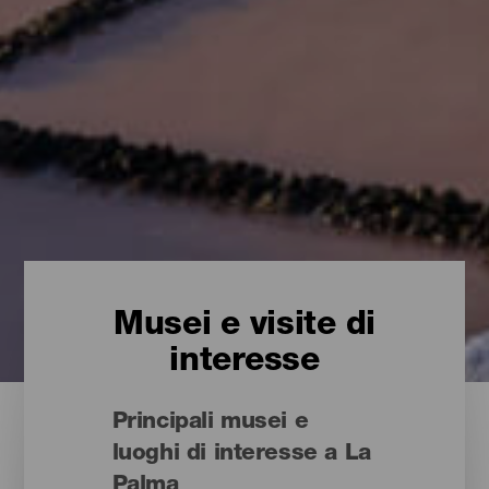
Musei e visite di
interesse
Principali musei e
luoghi di interesse a La
Palma