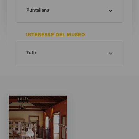
INTERESSE DEL MUSEO
Imagen
Imagen
Listado