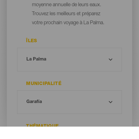
moyenne annuelle de leurs eaux.
Trouvez les meilleurs et préparez
votre prochain voyage à La Palma.
ÎLES
MUNICIPALITÉ
THÉMATIQUE