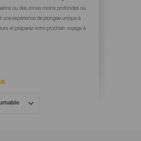
-marins ou des zones moins profondes où
ent une expérience de plongée unique à
eurs et préparez votre prochain voyage à
UE