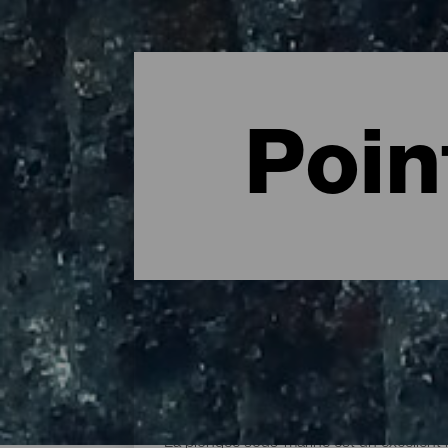
Poin
Les meilleurs sites de p
La plongée sous-marine est un excellent m