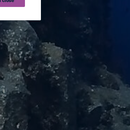
 close