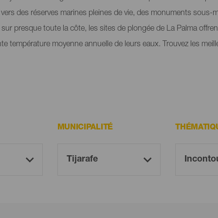
ée vers des réserves marines pleines de vie, des monuments sous
sur presque toute la côte, les sites de plongée de La Palma offr
nte température moyenne annuelle de leurs eaux. Trouvez les meill
MUNICIPALITÉ
THÉMATIQ