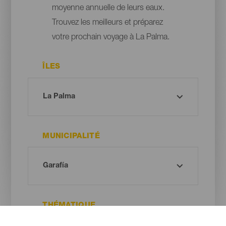
moyenne annuelle de leurs eaux.
Trouvez les meilleurs et préparez
votre prochain voyage à La Palma.
ÎLES
MUNICIPALITÉ
THÉMATIQUE