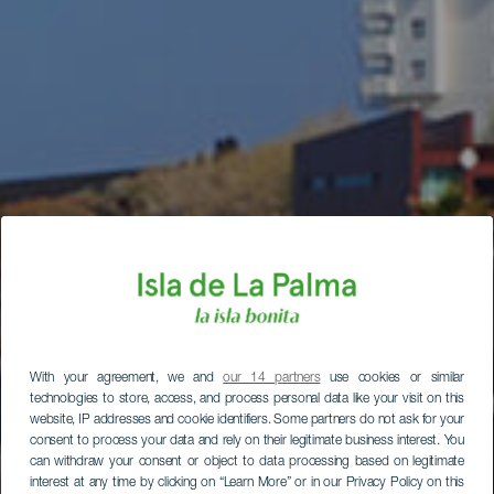
With your agreement, we and
our 14 partners
use cookies or similar
technologies to store, access, and process personal data like your visit on this
website, IP addresses and cookie identifiers. Some partners do not ask for your
consent to process your data and rely on their legitimate business interest. You
can withdraw your consent or object to data processing based on legitimate
interest at any time by clicking on “Learn More” or in our Privacy Policy on this