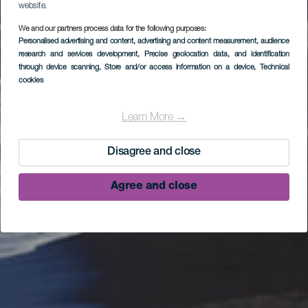
website.
We and our partners process data for the following purposes:
Personalised advertising and content, advertising and content measurement, audience
research and services development
, Precise geolocation data, and identification
through device scanning
, Store and/or access information on a device
, Technical
cookies
Learn More →
Disagree and close
Agree and close