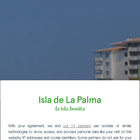
With your agreement, we and
our 14 partners
use cookies or similar
technologies to store, access, and process personal data like your visit on this
website, IP addresses and cookie identifiers. Some partners do not ask for your