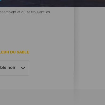
une chose en commun : leur sable noir
ressemblent et où se trouvent les
LEUR DU SABLE