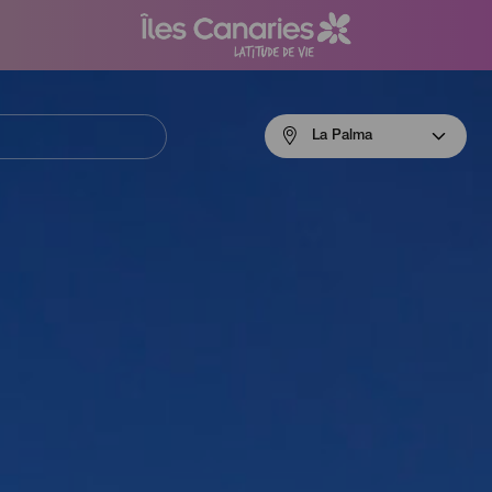
Menú
La Palma
navigation
La
Palma