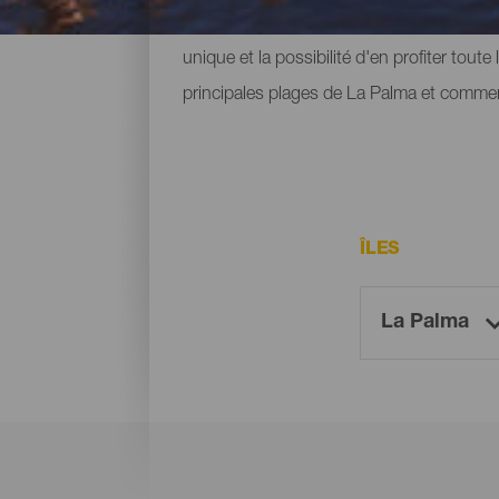
pied des montagnes ou des falaises où ex
unique et la possibilité d'en profiter tout
principales plages de La Palma et commen
ÎLES