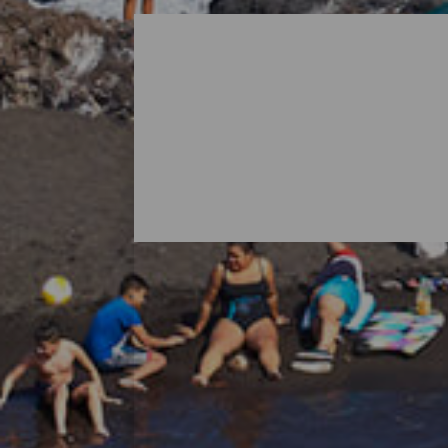
Toutes les plages de La 
Quand on pense à La Palma, il est normal 
réserve aussi des surprises sous forme de 