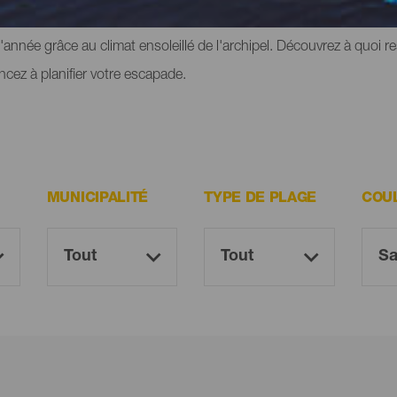
périmenter ce sentiment de liberté. Cependant, elles ont toutes 
e l'année grâce au climat ensoleillé de l'archipel. Découvrez à quoi 
cez à planifier votre escapade.
MUNICIPALITÉ
TYPE DE PLAGE
COU