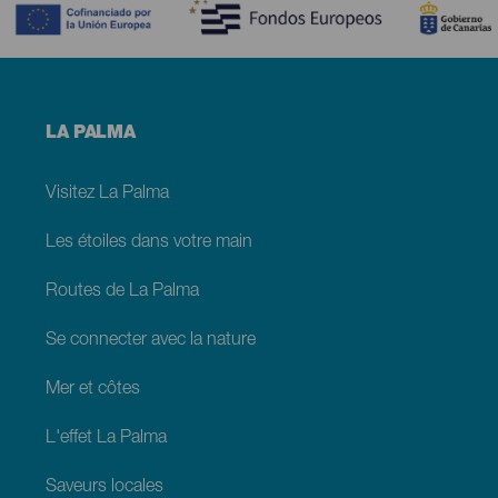
Menú
LA PALMA
footer
La
Palma
Visitez La Palma
Les étoiles dans votre main
Routes de La Palma
Se connecter avec la nature
Mer et côtes
L'effet La Palma
Saveurs locales