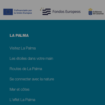
Contenido
Menú
LA PALMA
footer
La
Palma
Visitez La Palma
Les étoiles dans votre main
Routes de La Palma
Se connecter avec la nature
Mer et côtes
L'effet La Palma