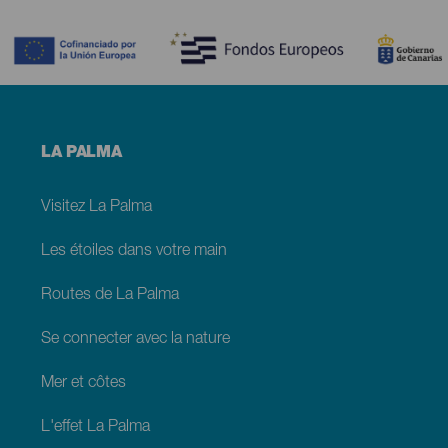
Contenido
Menú
LA PALMA
footer
La
Palma
Visitez La Palma
Les étoiles dans votre main
Routes de La Palma
Se connecter avec la nature
Mer et côtes
L'effet La Palma