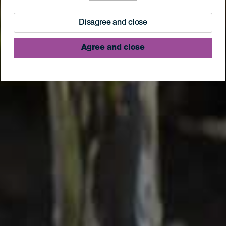
Disagree and close
Agree and close