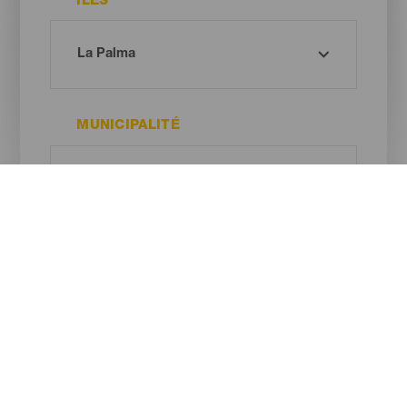
ÎLES
MUNICIPALITÉ
TYPE DE CAVE ET FROMAGERIE