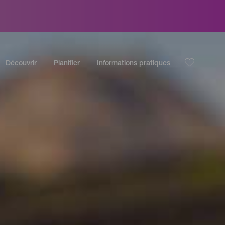
Découvrir
Planifier
Informations pratiques