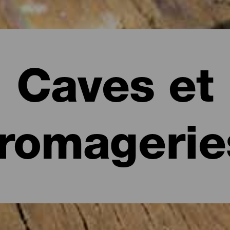
Caves et
fromagerie