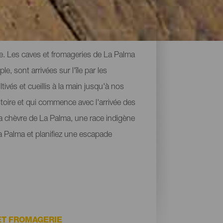
re. Les caves et fromageries de La Palma
, sont arrivées sur l'île par les
ivés et cueillis à la main jusqu'à nos
stoire et qui commence avec l'arrivée des
la chèvre de La Palma, une race indigène
 La Palma et planifiez une escapade
ET FROMAGERIE