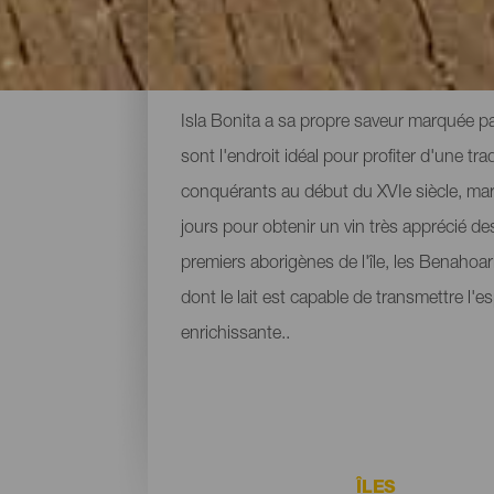
Les caves et fromagerie
Isla Bonita a sa propre saveur marquée pa
sont l'endroit idéal pour profiter d'une tr
conquérants au début du XVIe siècle, marqu
jours pour obtenir un vin très apprécié de
premiers aborigènes de l'île, les Benahoa
dont le lait est capable de transmettre l'e
enrichissante..
ÎLES