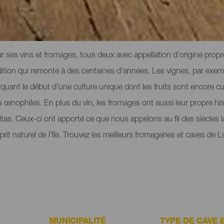
s de La Palma
r ses vins et fromages, tous deux avec appellation d'origine prop
adition qui remonte à des centaines d'années. Les vignes, par exemple
ant le début d'une culture unique dont les fruits sont encore cult
s œnophiles. En plus du vin, les fromages ont aussi leur propre hi
ritas. Ceux-ci ont apporté ce que nous appelons au fil des siècles 
sprit naturel de l'île. Trouvez les meilleurs fromageries et caves de
MUNICIPALITÉ
TYPE DE CAVE 