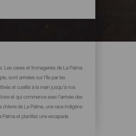
re. Les caves et fromageries de La Palma
, sont arrivées sur l'île par les
ivés et cueillis à la main jusqu'à nos
stoire et qui commence avec l'arrivée des
la chèvre de La Palma, une race indigène
 La Palma et planifiez une escapade