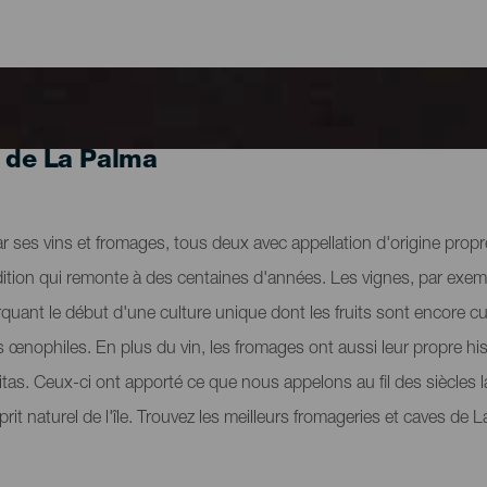
s de La Palma
r ses vins et fromages, tous deux avec appellation d'origine prop
adition qui remonte à des centaines d'années. Les vignes, par exemple
ant le début d'une culture unique dont les fruits sont encore cult
s œnophiles. En plus du vin, les fromages ont aussi leur propre hi
ritas. Ceux-ci ont apporté ce que nous appelons au fil des siècles 
sprit naturel de l'île. Trouvez les meilleurs fromageries et caves de