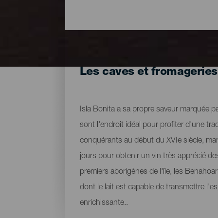
Les caves et fromagerie
Isla Bonita a sa propre saveur marquée pa
sont l'endroit idéal pour profiter d'une tr
conquérants au début du XVIe siècle, marqu
jours pour obtenir un vin très apprécié de
premiers aborigènes de l'île, les Benahoa
dont le lait est capable de transmettre l'e
enrichissante..