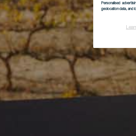
Personalised advertis
geolocation data, and i
Lear