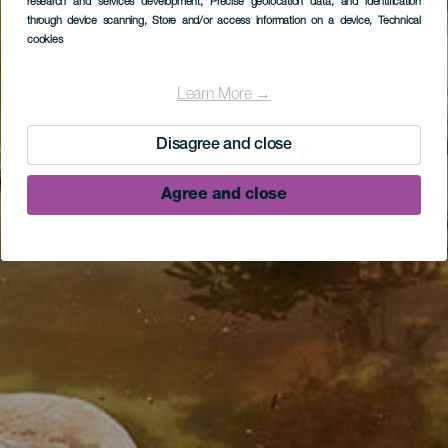
research and services development
, Precise geolocation data, and identification
through device scanning
, Store and/or access information on a device
, Technical
cookies
Learn More →
Disagree and close
Agree and close