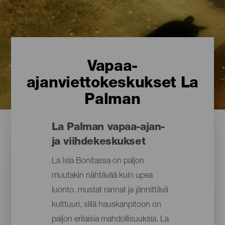
Vapaa-
ajanviettokeskukset La
Palman
La Palman vapaa-ajan-
ja viihdekeskukset
La Isla Bonitassa on paljon
muutakin nähtävää kuin upea
luonto, mustat rannat ja jännittävä
kulttuuri, sillä hauskanpitoon on
paljon erilaisia mahdollisuuksia. La