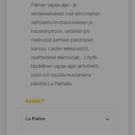
Palman vapaa-ajan- ja
viihdekeskukset ovat erinomainen
vaihtoehto irrottautumiseen ja
hauskanpitoon, varsinkin jos
matkustat perheen pienimpien
kanssa. Lasten leikkipuistot,
opettavaiset eläinsuojat... Löydä
täydellinen vapaa-ajan aktiviteetti,
josta voit nauttia muutamana
päivänä La Palmalla.
SAARET