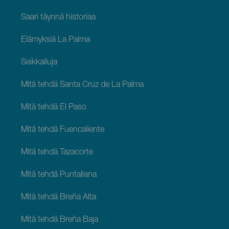
Saari täynnä historiaa
Elämyksiä La Palma
Seikkailuja
Mitä tehdä Santa Cruz de La Palma
Mitä tehdä El Paso
Mitä tehdä Fuencaliente
Mitä tehdä Tazacorte
Mitä tehdä Puntallana
Mitä tehdä Breña Alta
Mitä tehdä Breña Baja